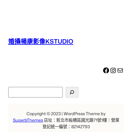
婚攝楊康影像KSTUDIO
Facebook
Instagram
電子郵件
搜
尋
Copyright © 2023 | WordPress Theme by
SuperbThemes
店址：新北市板橋區國光路71號1樓｜營業
登記統一編號：82142793