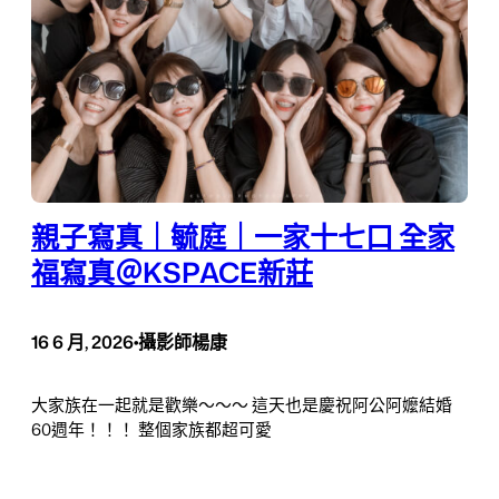
親子寫真｜毓庭｜一家十七口 全家
福寫真＠KSPACE新莊
16 6 月, 2026
•
攝影師楊康
大家族在一起就是歡樂～～～ 這天也是慶祝阿公阿嬤結婚
60週年！！！ 整個家族都超可愛