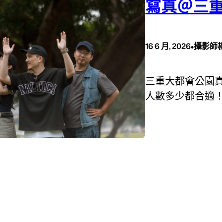
寫真＠三
•
16 6 月, 2026
攝影師
三重大都會公園
人數多少都合適！