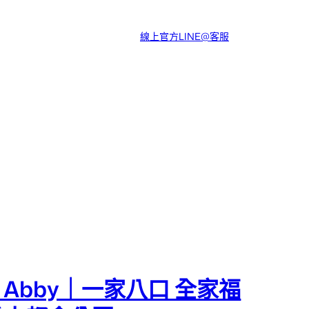
線上官方LINE@客服
Abby｜一家八口 全家福