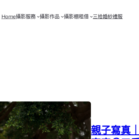
Home
攝影服務
攝影作品
攝影棚租借
三拾婚紗禮服
親子寫真｜