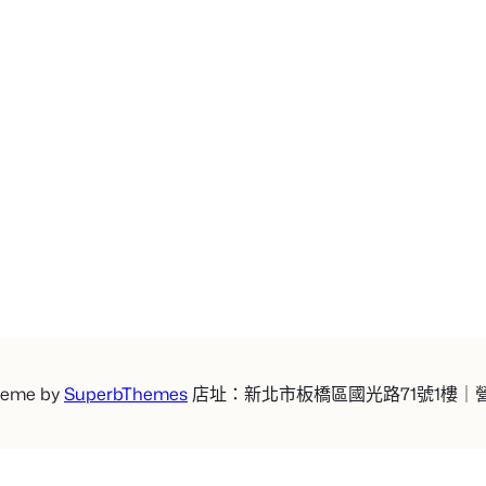
heme by
SuperbThemes
店址：新北市板橋區國光路71號1樓｜營業