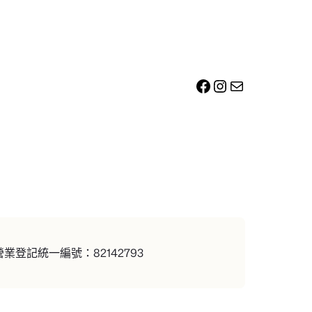
Facebook
Instagram
電子郵件
登記統一編號：82142793