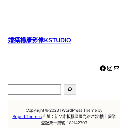
婚攝楊康影像KSTUDIO
Facebook
Instagram
電子郵件
搜
尋
Copyright © 2023 | WordPress Theme by
SuperbThemes
店址：新北市板橋區國光路71號1樓｜營業
登記統一編號：82142793