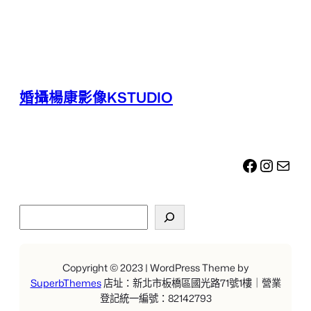
婚攝楊康影像KSTUDIO
Facebook
Instagram
電子郵件
搜
尋
Copyright © 2023 | WordPress Theme by
SuperbThemes
店址：新北市板橋區國光路71號1樓｜營業
登記統一編號：82142793