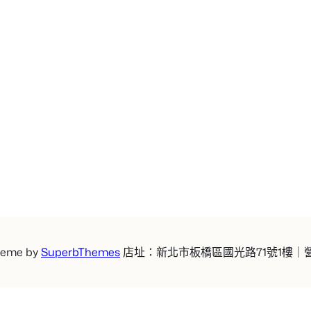
heme by
SuperbThemes
店址：新北市板橋區國光路71號1樓｜營業