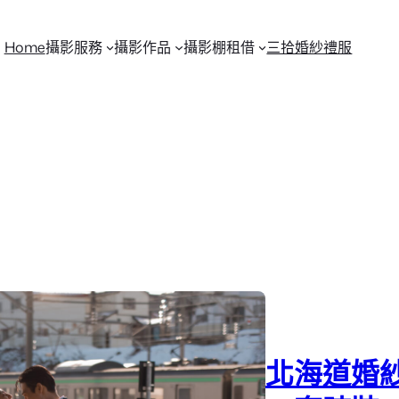
Home
攝影服務
攝影作品
攝影棚租借
三拾婚紗禮服
北海道婚紗