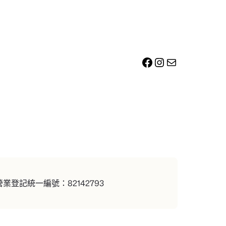
Facebook
Instagram
電子郵件
登記統一編號：82142793