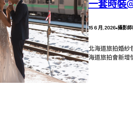
一套時裝
•
15 6 月, 2026
攝影師
北海道旅拍婚紗
海道旅拍會新增