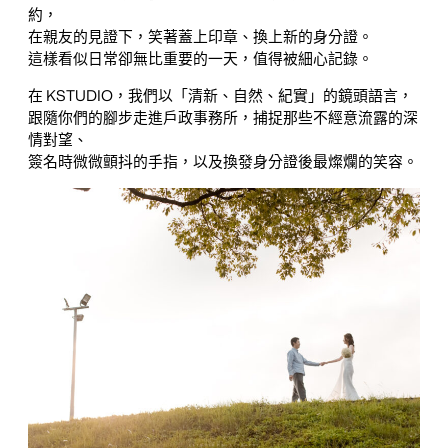
約，
在親友的見證下，笑著蓋上印章、換上新的身分證。
這樣看似日常卻無比重要的一天，值得被細心記錄。
在 KSTUDIO，我們以「清新、自然、紀實」的鏡頭語言，
跟隨你們的腳步走進戶政事務所，捕捉那些不經意流露的深
情對望、
簽名時微微顫抖的手指，以及換發身分證後最燦爛的笑容。