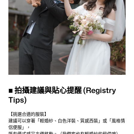
■ 拍攝建議與貼心提醒 (Registry
Tips)
【挑選合適的服裝】
建議可以穿著「輕婚紗、白色洋裝、質感西裝」或「風格情
侶便服」，
既有儀式感又方便移動。（我們家也有輕婚紗的租借唷）