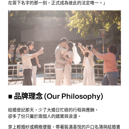
在簽下名字的那一刻，正式成為彼此的法定唯一。」
■ 品牌理念 (Our Philosophy)
結婚登記那天，少了大婚日忙碌的行程與應酬，
卻多了份只屬於兩個人的踏實與浪漫。
穿上輕婚紗或精緻便服，帶著裝滿喜悅的戶口名簿與結婚書