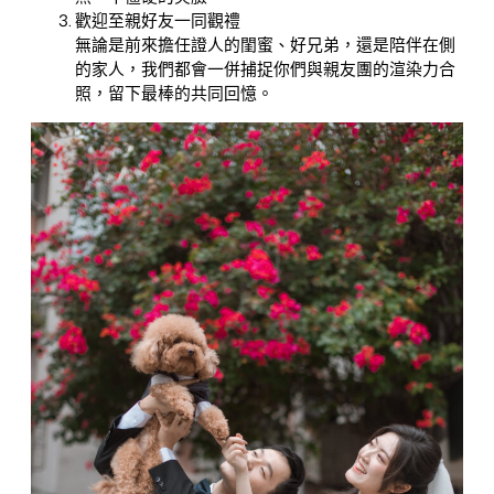
歡迎至親好友一同觀禮
無論是前來擔任證人的閨蜜、好兄弟，還是陪伴在側
的家人，我們都會一併捕捉你們與親友團的渲染力合
照，留下最棒的共同回憶。