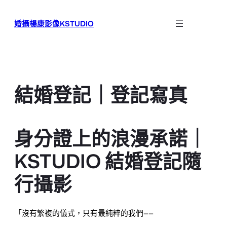
跳
至
婚攝楊康影像KSTUDIO
主
要
內
容
結婚登記｜登記寫真
身分證上的浪漫承諾｜
KSTUDIO 結婚登記隨
行攝影
「沒有繁複的儀式，只有最純粹的我們——